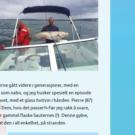
rne gått videre i generasjoner, med en
) som nabo, og jeg husker spesielt en episode
t, med et glass hvitvin i hånden. Pierre (87)
Dem, hvis det passer?» Før jeg rakk å svare,
år gammel flaske Sauternes (!). Denne gylne,
t den i all enkelhet, på stranden.