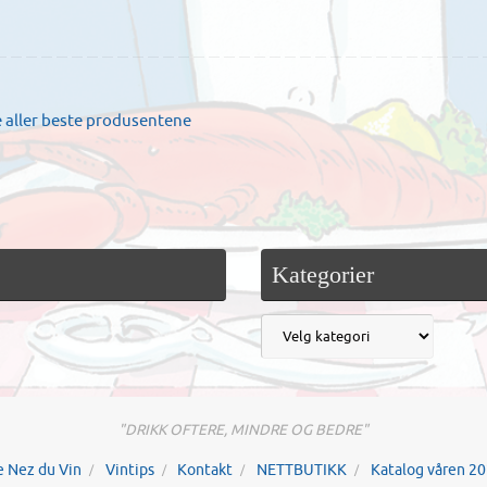
 aller beste produsentene
Kategorier
"DRIKK OFTERE, MINDRE OG BEDRE"
e Nez du Vin
Vintips
Kontakt
NETTBUTIKK
Katalog våren 2