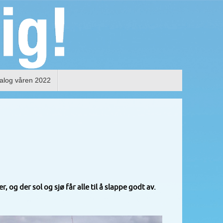
alog våren 2022
 og der sol og sjø får alle til å slappe godt av.