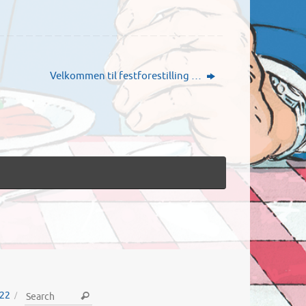
Velkommen til festforestilling …
022