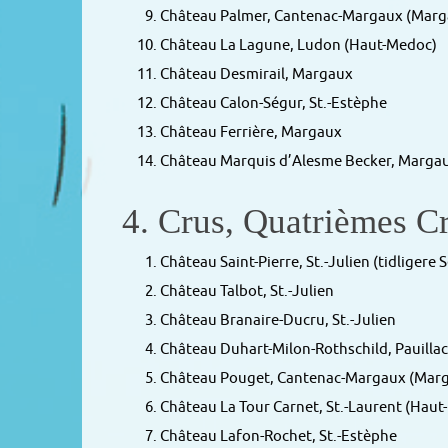
Château Palmer, Cantenac-Margaux (Marg
Château La Lagune, Ludon (Haut-Medoc)
Château Desmirail, Margaux
Château Calon-Ségur, St.-Estèphe
Château Ferrière, Margaux
Château Marquis d’Alesme Becker, Marga
4. Crus, Quatrièmes Cr
Château Saint-Pierre, St.-Julien (tidligere 
Château Talbot, St.-Julien
Château Branaire-Ducru, St.-Julien
Château Duhart-Milon-Rothschild, Pauillac
Château Pouget, Cantenac-Margaux (Mar
Château La Tour Carnet, St.-Laurent (Hau
Château Lafon-Rochet, St.-Estèphe