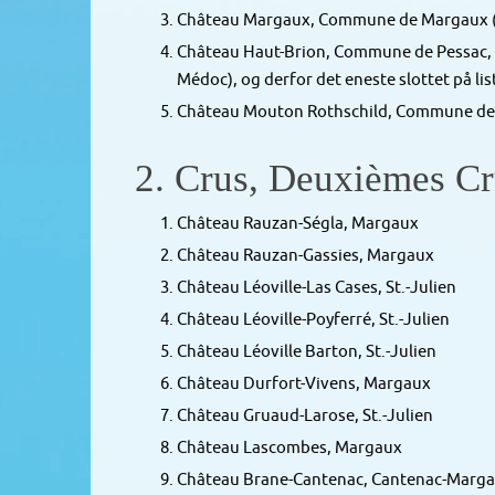
Château Margaux, Commune de Margaux (t
Château Haut-Brion, Commune de Pessac, Gr
Médoc), og derfor det eneste slottet på li
Château Mouton Rothschild, Commune de Pa
2. Crus, Deuxièmes Cru
Château Rauzan-Ségla, Margaux
Château Rauzan-Gassies, Margaux
Château Léoville-Las Cases, St.-Julien
Château Léoville-Poyferré, St.-Julien
Château Léoville Barton, St.-Julien
Château Durfort-Vivens, Margaux
Château Gruaud-Larose, St.-Julien
Château Lascombes, Margaux
Château Brane-Cantenac, Cantenac-Marga