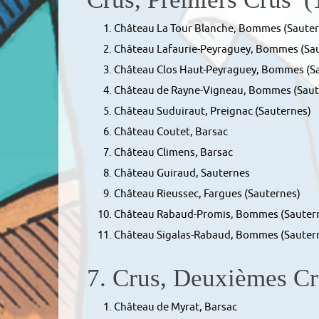
Château La Tour Blanche, Bommes (Sauter
Château Lafaurie-Peyraguey, Bommes (Sa
Château Clos Haut-Peyraguey, Bommes (S
Château de Rayne-Vigneau, Bommes (Saut
Château Suduiraut, Preignac (Sauternes)
Château Coutet, Barsac
Château Climens, Barsac
Château Guiraud, Sauternes
Château Rieussec, Fargues (Sauternes)
Château Rabaud-Promis, Bommes (Sauter
Château Sigalas-Rabaud, Bommes (Sauter
7. Crus, Deuxièmes Cru
Château de Myrat, Barsac