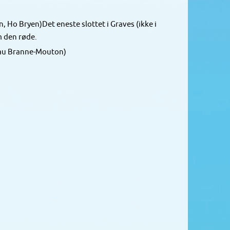
Ho Bryen)Det eneste slottet i Graves (ikke i
m den røde.
teau Branne-Mouton)