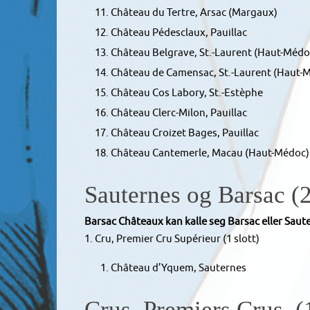
Château du Tertre, Arsac (Margaux)
Château Pédesclaux, Pauillac
Château Belgrave, St.-Laurent (Haut-Médo
Château de Camensac, St.-Laurent (Haut-
Château Cos Labory, St.-Estèphe
Château Clerc-Milon, Pauillac
Château Croizet Bages, Pauillac
Château Cantemerle, Macau (Haut-Médoc)
Sauternes og Barsac (2
Barsac Châteaux kan kalle seg Barsac eller Saut
1. Cru, Premier Cru Supérieur (1 slott)
Château d’Yquem, Sauternes
Crus, Premiers Crus (1