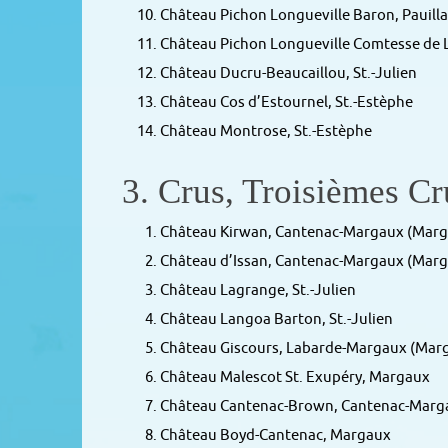
Château Pichon Longueville Baron, Pauil
Château Pichon Longueville Comtesse de La
Château Ducru-Beaucaillou, St.-Julien
Château Cos d’Estournel, St.-Estèphe
Château Montrose, St.-Estèphe
3. Crus, Troisièmes Cru
Château Kirwan, Cantenac-Margaux (Marg
Château d’Issan, Cantenac-Margaux (Marg
Château Lagrange, St.-Julien
Château Langoa Barton, St.-Julien
Château Giscours, Labarde-Margaux (Mar
Château Malescot St. Exupéry, Margaux
Château Cantenac-Brown, Cantenac-Marg
Château Boyd-Cantenac, Margaux