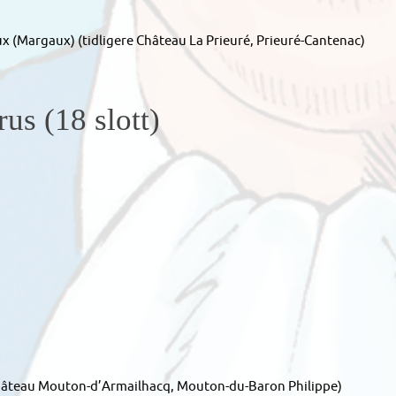
 (Margaux) (tidligere Château La Prieuré, Prieuré-Cantenac)
us (18 slott)
 Château Mouton-d’Armailhacq, Mouton-du-Baron Philippe)