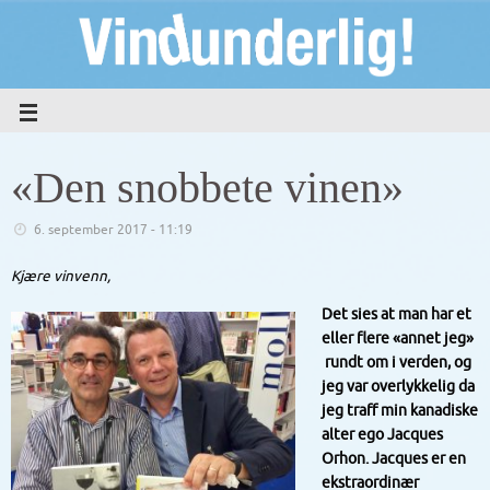
«Den snobbete vinen»
6. september 2017 - 11:19
Kjære vinvenn,
Det sies at man har et
eller flere «annet jeg»
rundt om i verden, og
jeg var overlykkelig da
jeg traff min kanadiske
alter ego Jacques
Orhon. Jacques er en
ekstraordinær