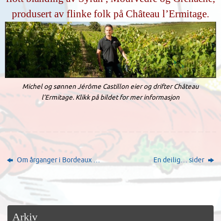
produsert av flinke folk på Château l’Ermitage.
Michel og sønnen Jérôme Castillon eier og drifter Château
l’Ermitage. Klikk på bildet for mer informasjon
Om årganger i Bordeaux …
En deilig… sider
Arkiv